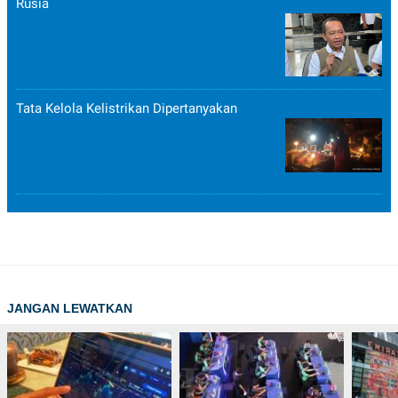
Rusia
Tata Kelola Kelistrikan Dipertanyakan
JANGAN LEWATKAN