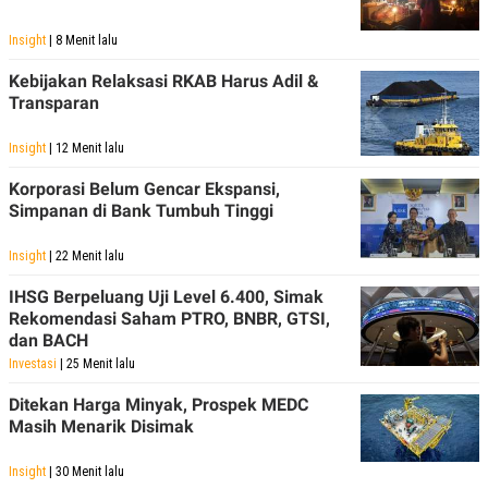
Insight
| 8 Menit lalu
Kebijakan Relaksasi RKAB Harus Adil &
Transparan
Insight
| 12 Menit lalu
Korporasi Belum Gencar Ekspansi,
Simpanan di Bank Tumbuh Tinggi
Insight
| 22 Menit lalu
IHSG Berpeluang Uji Level 6.400, Simak
Rekomendasi Saham PTRO, BNBR, GTSI,
dan BACH
Investasi
| 25 Menit lalu
Ditekan Harga Minyak, Prospek MEDC
Masih Menarik Disimak
Insight
| 30 Menit lalu