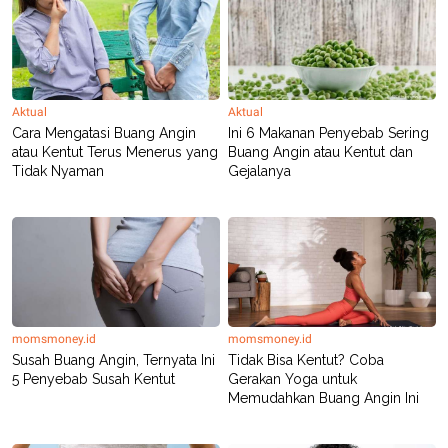
Aktual
Aktual
Cara Mengatasi Buang Angin
Ini 6 Makanan Penyebab Sering
atau Kentut Terus Menerus yang
Buang Angin atau Kentut dan
Tidak Nyaman
Gejalanya
momsmoney.id
momsmoney.id
Susah Buang Angin, Ternyata Ini
Tidak Bisa Kentut? Coba
5 Penyebab Susah Kentut
Gerakan Yoga untuk
Memudahkan Buang Angin Ini