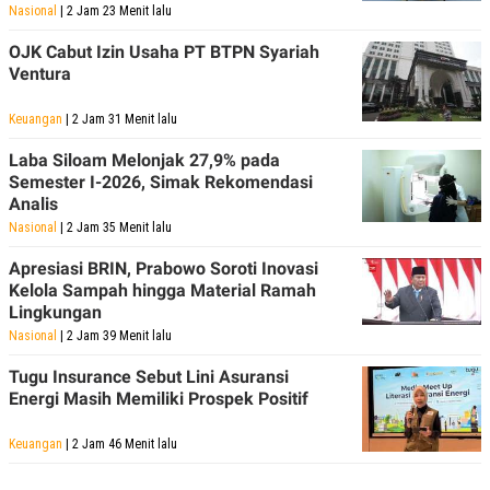
Nasional
| 2 Jam 23 Menit lalu
OJK Cabut Izin Usaha PT BTPN Syariah
Ventura
Keuangan
| 2 Jam 31 Menit lalu
Laba Siloam Melonjak 27,9% pada
Semester I-2026, Simak Rekomendasi
Analis
Nasional
| 2 Jam 35 Menit lalu
Apresiasi BRIN, Prabowo Soroti Inovasi
Kelola Sampah hingga Material Ramah
Lingkungan
Nasional
| 2 Jam 39 Menit lalu
Tugu Insurance Sebut Lini Asuransi
Energi Masih Memiliki Prospek Positif
Keuangan
| 2 Jam 46 Menit lalu