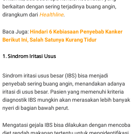
POLICY
berkaitan dengan sering terjadinya buang angin,
dirangkum dari
Healthline
.
Baca Juga:
Hindari 6 Kebiasaan Penyebab Kanker
Berikut Ini, Salah Satunya Kurang Tidur
1. Sindrom Iritasi Usus
Sindrom iritasi usus besar (IBS) bisa menjadi
penyebab sering buang angin, menandakan adanya
iritasi di usus besar. Pasien yang memenuhi kriteria
diagnostik IBS mungkin akan merasakan lebih banyak
nyeri di bagian bawah perut.
Mengatasi gejala IBS bisa dilakukan dengan mencoba
diet rendah makanan tertentu untuk mengidentifikasi