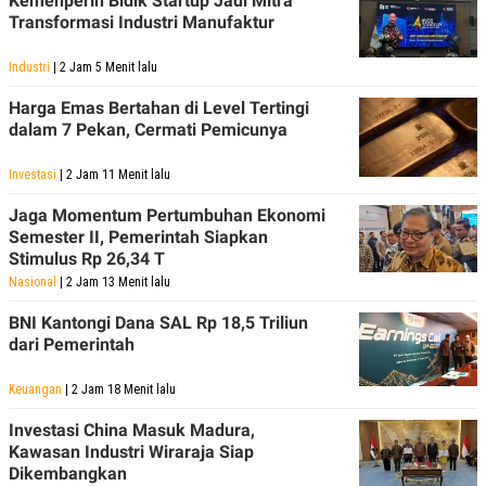
Kemenperin Bidik Startup Jadi Mitra
Transformasi Industri Manufaktur
Industri
| 2 Jam 5 Menit lalu
Harga Emas Bertahan di Level Tertingi
dalam 7 Pekan, Cermati Pemicunya
Investasi
| 2 Jam 11 Menit lalu
Jaga Momentum Pertumbuhan Ekonomi
Semester II, Pemerintah Siapkan
Stimulus Rp 26,34 T
Nasional
| 2 Jam 13 Menit lalu
BNI Kantongi Dana SAL Rp 18,5 Triliun
dari Pemerintah
Keuangan
| 2 Jam 18 Menit lalu
Investasi China Masuk Madura,
Kawasan Industri Wiraraja Siap
Dikembangkan