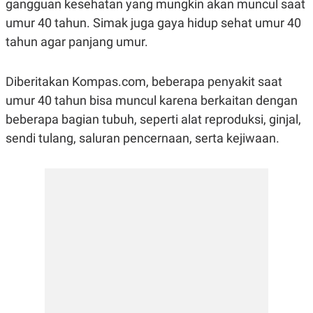
gangguan kesehatan yang mungkin akan muncul saat
R
G
S
I
umur 40 tahun. Simak juga gaya hidup sehat umur 40
O
O
tahun agar panjang umur.
N
N
A
A
L
L
F
Diberitakan Kompas.com, beberapa penyakit saat
I
N
umur 40 tahun bisa muncul karena berkaitan dengan
A
beberapa bagian tubuh, seperti alat reproduksi, ginjal,
N
C
sendi tulang, saluran pencernaan, serta kejiwaan.
E
Y
C
A
A
N
R
G
I
T
T
E
A
R
H
.
U
.
.
K
L
E
I
S
F