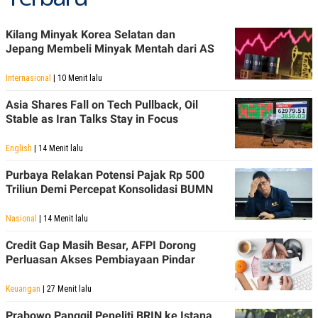
Kilang Minyak Korea Selatan dan
Jepang Membeli Minyak Mentah dari AS
Internasional
| 10 Menit lalu
Asia Shares Fall on Tech Pullback, Oil
Stable as Iran Talks Stay in Focus
English
| 14 Menit lalu
Purbaya Relakan Potensi Pajak Rp 500
Triliun Demi Percepat Konsolidasi BUMN
Nasional
| 14 Menit lalu
Credit Gap Masih Besar, AFPI Dorong
Perluasan Akses Pembiayaan Pindar
Keuangan
| 27 Menit lalu
Prabowo Panggil Peneliti BRIN ke Istana,