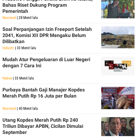
Bahas Riset Dukung Program
Pemerintah
Nasional
| 28 Menit lalu
Soal Perpanjangan Izin Freeport Setelah
2041, Komisi XII DPR Mengaku Belum
Dilibatkan
Industri
| 33 Menit lalu
Mudah Atur Pengeluaran di Luar Negeri
dengan 7 Cara Ini
Native
| 33 Menit lalu
Purbaya Bantah Gaji Manajer Kopdes
Merah Putih Rp 16 Juta per Bulan
Nasional
| 40 Menit lalu
Utang Kopdes Merah Putih Rp 240
Triliun Dibayar APBN, Cicilan Dimulai
September