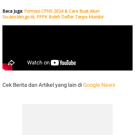
Baca Juga:
Formasi CPNS 2024 & Cara Buat Akun
Sscasn.bkn.go.id, PPPK Boleh Daftar Tanpa Mundur
Cek Berita dan Artikel yang lain di
Google News