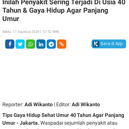
Inilah Penyakit Sering Terjadi Di Usia 40
A
A
Tahun & Gaya Hidup Agar Panjang
S
L
I
Umur
K
I
E
N
U
D
Sabtu, 17 Agustus 2024 | 07:52 WIB
A
U
N
S
Baca di App
G
T
A
R
N
I
P
I
E
N
L
T
U
E
A
R
N
N
G
A
U
S
S
I
A
O
Reporter:
Adi Wikanto
| Editor:
Adi Wikanto
H
N
A
A
Tips Gaya Hidup Sehat Umur 40 Tahun Agar Panjang
L
Umur - Jakarta.
Waspadai sejumlah penyakit atau
P
R
E
E