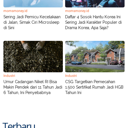
momsmoney.id
momsmoney.id
Sering Jadi Pemicu Kecelakaan
Daftar 4 Sosok Hantu Korea Ini
di Jalan, Simak Ciri Microsleep
Sering Jadi Karakter Populer di
di Sini
Drama Korea, Apa Saja?
Industri
Industri
Umur Cadangan Nikel RI Bisa
CSG Targetkan Pemecahan
Makin Pendek dari 11 Tahun Jadi
1.500 Sertifikat Rumah Jadi HGB
6 Tahun, Ini Penyebabnya
Tahun Ini
Terbaru